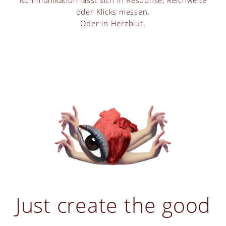
Kommunikation lässt sich in Response, Reichweite
oder Klicks messen.
Oder in Herzblut.
Just create the good