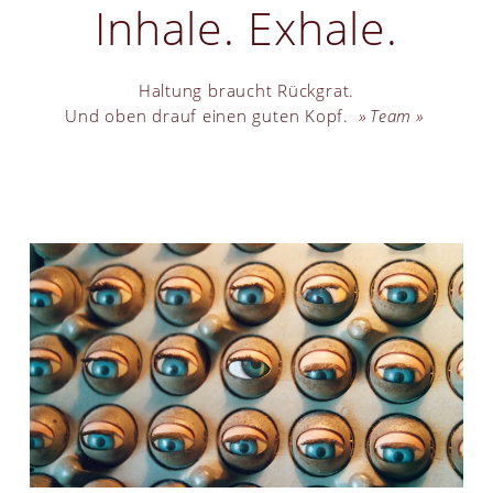
Inhale. Exhale.
Haltung braucht Rückgrat.
Und oben drauf einen guten Kopf.
Team